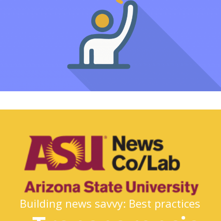
Building news savvy: Best practices